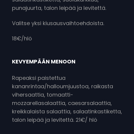
punajuurta, talon leipää ja levitettä.
Valitse yksi kiusausvaihtoehdoista.
18€/hlö
KEVYEMPÄÄN MENOON
Rapeaksi paistettua
kananrintaa/halloumjuustoa, raikasta
vihersaattia, tomaatti-
mozzarellasalaattia, caesarsalaattia,
kreikkalaista salaattia, salaatinkastiketta,
talon leipää ja levitettä. 21€/ hlö