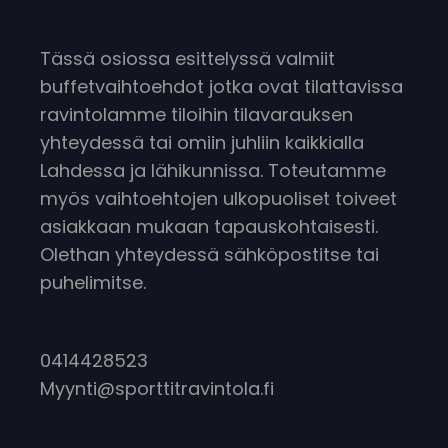
Tässä osiossa esittelyssä valmiit
buffetvaihtoehdot jotka ovat tilattavissa
ravintolamme tiloihin tilavarauksen
yhteydessä tai omiin juhliin kaikkialla
Lahdessa ja lähikunnissa. Toteutamme
myös vaihtoehtojen ulkopuoliset toiveet
asiakkaan mukaan tapauskohtaisesti.
Olethan yhteydessä sähköpostitse tai
puhelimitse.
0414428523
Myynti@sporttitravintola.fi