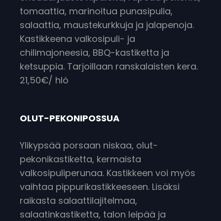
tomaattia, marinoitua punasipulia,
salaattia, maustekurkkuja ja jalapenoja.
Kastikkeena valkosipuli- ja
chilimajoneesia, BBQ-kastiketta ja
ketsuppia. Tarjoillaan ranskalaisten kera.
21,50€/ hlö
OLUT-PEKONIPOSSUA
Ylikypsää porsaan niskaa, olut-
pekonikastiketta, kermaista
valkosipuliperunaa. Kastikkeen voi myös
vaihtaa pippurikastikkeeseen. Lisäksi
raikasta salaattilajitelmaa,
salaatinkastiketta, talon leipää ja