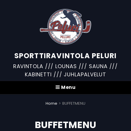
SPORTTIRAVINTOLA PELURI
RAVINTOLA /// LOUNAS /// SAUNA ///
KABINETTI /// JUHLAPALVELUT
Menu
Home
>
BUFFETMENU
BUFFETMENU