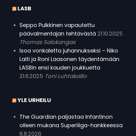
LASB
Seppo Pulkkinen vapautettu
päävalmentajan tehtävästä
21.10.2025
Thomas Salokangas
Isoa vonkaletta juhannukseksi – Niko
Laiti ja Roni Laasonen täydentämään
LASBin ensi kauden joukkuetta
21.6.2025
Toni Luhtakallio
YLE URHEILU
The Guardian paljastaa Infantinon
olleen mukana Superliiga-hankkeessa
6.8.2026