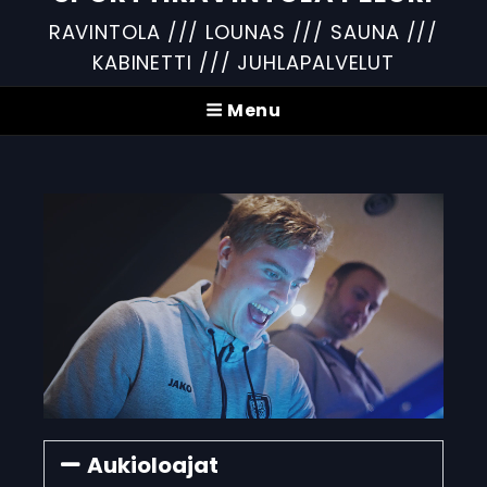
RAVINTOLA /// LOUNAS /// SAUNA ///
KABINETTI /// JUHLAPALVELUT
Menu
Aukioloajat