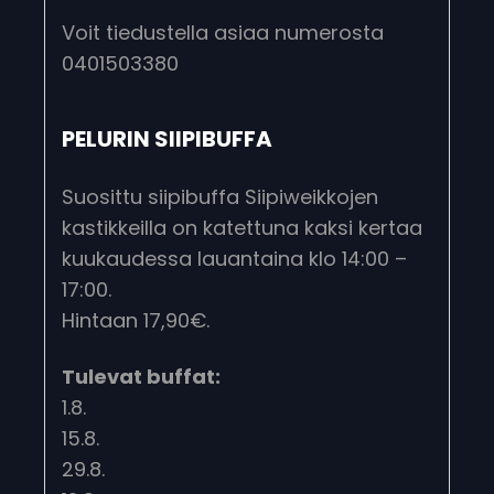
Voit tiedustella asiaa numerosta
0401503380
PELURIN SIIPIBUFFA
Suosittu siipibuffa Siipiweikkojen
kastikkeilla on katettuna kaksi kertaa
kuukaudessa lauantaina klo 14:00 –
17:00.
Hintaan 17,90€.
Tulevat buffat:
1.8.
15.8.
29.8.